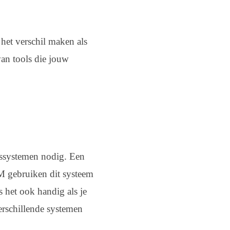
het verschil maken als
van tools die jouw
gssystemen nodig. Een
M gebruiken dit systeem
 het ook handig als je
erschillende systemen