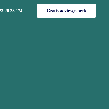
23 20 23 174
Gratis adviesgesprek