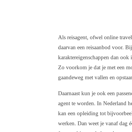
Als reisagent, ofwel online travel
daarvan een reisaanbod voor. Bi
karaktereigenschappen dan ook in
Zo voorkom je dat je met een mon
gaandeweg met vallen en opstaa
Daarnaast kun je ook een passend
agent te worden. In Nederland h
kan een opleiding tot bijvoorbeel
werken. Dan weet je vanaf dag éé