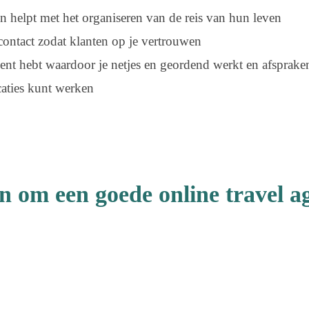
en helpt met het organiseren van de reis van hun leven
 contact zodat klanten op je vertrouwen
alent hebt waardoor je netjes en geordend werkt en afsprak
caties kunt werken
en om een goede online travel a