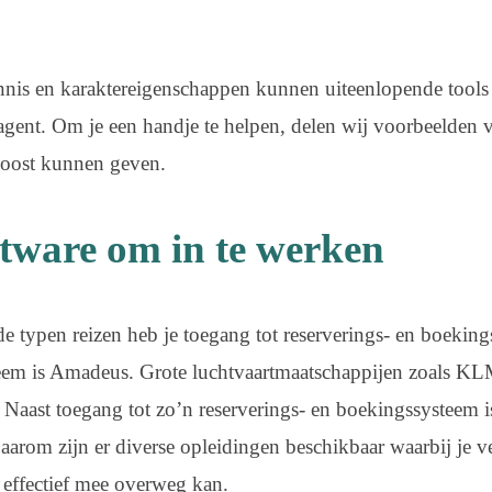
nnis en karaktereigenschappen kunnen uiteenlopende tools 
isagent. Om je een handje te helpen, delen wij voorbeelden 
 boost kunnen geven.
tware om in te werken
de typen reizen heb je toegang tot reserverings- en boekin
eem is Amadeus. Grote luchtvaartmaatschappijen zoals KL
Naast toegang tot zo’n reserverings- en boekingssysteem is
aarom zijn er diverse opleidingen beschikbaar waarbij je v
en effectief mee overweg kan.