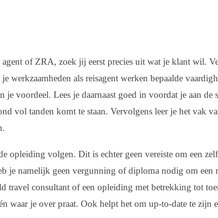
 agent of ZRA, zoek jij eerst precies uit wat je klant wil. V
j je werkzaamheden als reisagent werken bepaalde vaardig
 je voordeel. Lees je daarnaast goed in voordat je aan de s
d vol tanden komt te staan. Vervolgens leer je het vak van
n.
e opleiding volgen. Dit is echter geen vereiste om een zelf
eb je namelijk geen vergunning of diploma nodig om een re
d travel consultant of een opleiding met betrekking tot toe
n waar je over praat. Ook helpt het om up-to-date te zijn e