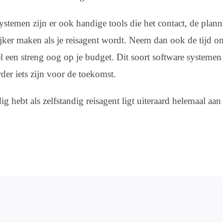
ystemen zijn er ook handige tools die het contact, de plann
jker maken als je reisagent wordt. Neem dan ook de tijd om
 een streng oog op je budget. Dit soort software systeme
rder iets zijn voor de toekomst.
dig hebt als zelfstandig reisagent ligt uiteraard helemaal aa
.