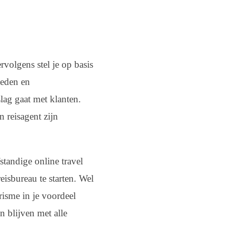
ervolgens stel je op basis
heden en
lag gaat met klanten.
 reisagent zijn
standige online travel
isbureau te starten. Wel
risme in je voordeel
n blijven met alle