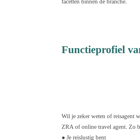
facetten binnen de branche.
Functieprofiel va
Wil je zeker weten of reisagent w
ZRA of online travel agent. Zo be
● Je reislustig bent