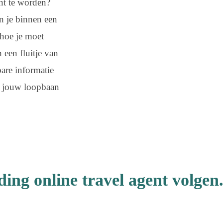
nt te worden?
n je binnen een
hoe je moet
 een fluitje van
are informatie
je jouw loopbaan
ding online travel agent volgen