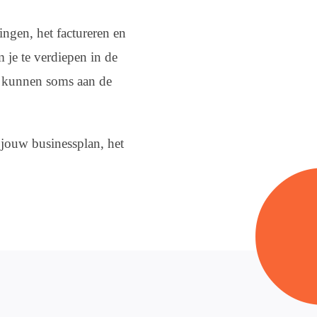
ingen, het factureren en
 je te verdiepen in de
n kunnen soms aan de
n jouw businessplan, het