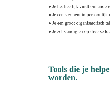
● Je het heerlijk vindt om ander
● Je een ster bent in persoonlijk
● Je een groot organisatorisch t
● Je zelfstandig en op diverse lo
Tools die je help
worden.