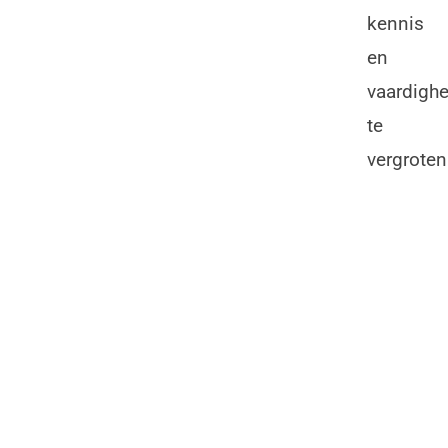
kennis
en
vaardigh
te
vergroten