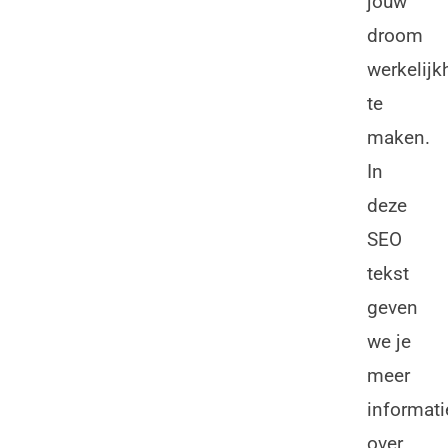
jouw
droom
werkelijk
te
maken.
In
deze
SEO
tekst
geven
we je
meer
informati
over