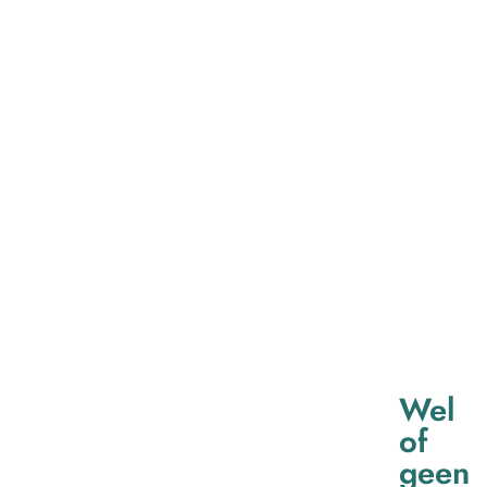
Wel
of
geen