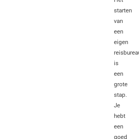
starten
van
een
eigen
reisburea
is
een
grote
stap.
Je
hebt
een
goed