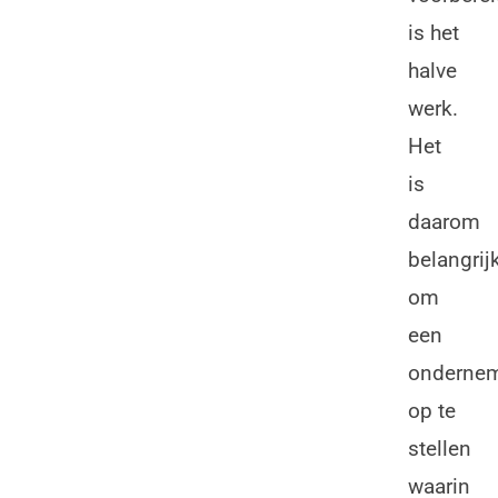
is het
halve
werk.
Het
is
daarom
belangrij
om
een
ondernem
op te
stellen
waarin