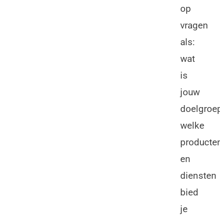
op
vragen
als:
wat
is
jouw
doelgroep
welke
producte
en
diensten
bied
je