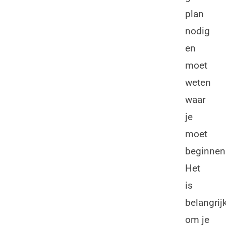
plan
nodig
en
moet
weten
waar
je
moet
beginnen
Het
is
belangrij
om je