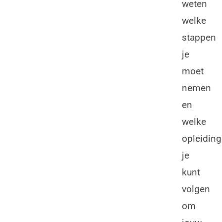
weten
welke
stappen
je
moet
nemen
en
welke
opleidin
je
kunt
volgen
om